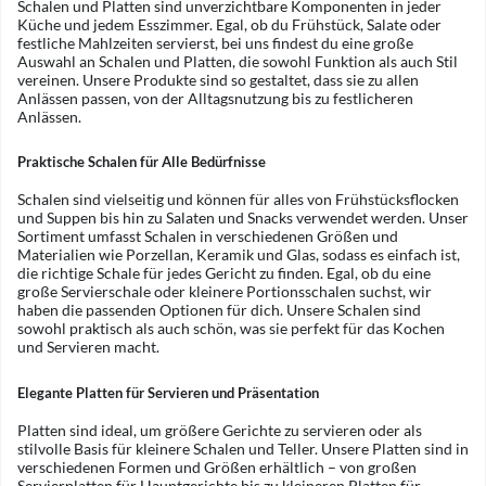
Schalen und Platten sind unverzichtbare Komponenten in jeder
Küche und jedem Esszimmer. Egal, ob du Frühstück, Salate oder
festliche Mahlzeiten servierst, bei uns findest du eine große
Auswahl an Schalen und Platten, die sowohl Funktion als auch Stil
vereinen. Unsere Produkte sind so gestaltet, dass sie zu allen
Anlässen passen, von der Alltagsnutzung bis zu festlicheren
Anlässen.
Praktische Schalen für Alle Bedürfnisse
Schalen sind vielseitig und können für alles von Frühstücksflocken
und Suppen bis hin zu Salaten und Snacks verwendet werden. Unser
Sortiment umfasst Schalen in verschiedenen Größen und
Materialien wie Porzellan, Keramik und Glas, sodass es einfach ist,
die richtige Schale für jedes Gericht zu finden. Egal, ob du eine
große Servierschale oder kleinere Portionsschalen suchst, wir
haben die passenden Optionen für dich. Unsere Schalen sind
sowohl praktisch als auch schön, was sie perfekt für das Kochen
und Servieren macht.
Elegante Platten für Servieren und Präsentation
Platten sind ideal, um größere Gerichte zu servieren oder als
stilvolle Basis für kleinere Schalen und Teller. Unsere Platten sind in
verschiedenen Formen und Größen erhältlich – von großen
Servierplatten für Hauptgerichte bis zu kleineren Platten für