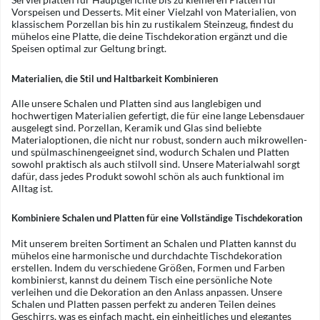
Vorspeisen und Desserts. Mit einer Vielzahl von Materialien, von
klassischem Porzellan bis hin zu rustikalem Steinzeug, findest du
mühelos eine Platte, die deine Tischdekoration ergänzt und die
Speisen optimal zur Geltung bringt.
Materialien, die Stil und Haltbarkeit Kombinieren
Alle unsere Schalen und Platten sind aus langlebigen und
hochwertigen Materialien gefertigt, die für eine lange Lebensdauer
ausgelegt sind. Porzellan, Keramik und Glas sind beliebte
Materialoptionen, die nicht nur robust, sondern auch mikrowellen-
und spülmaschinengeeignet sind, wodurch Schalen und Platten
sowohl praktisch als auch stilvoll sind. Unsere Materialwahl sorgt
dafür, dass jedes Produkt sowohl schön als auch funktional im
Alltag ist.
Kombiniere Schalen und Platten für eine Vollständige Tischdekoration
Mit unserem breiten Sortiment an Schalen und Platten kannst du
mühelos eine harmonische und durchdachte Tischdekoration
erstellen. Indem du verschiedene Größen, Formen und Farben
kombinierst, kannst du deinem Tisch eine persönliche Note
verleihen und die Dekoration an den Anlass anpassen. Unsere
Schalen und Platten passen perfekt zu anderen Teilen deines
Geschirrs, was es einfach macht, ein einheitliches und elegantes