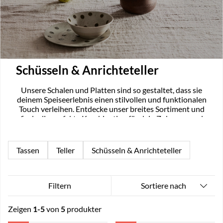
Schüsseln & Anrichteteller
Unsere Schalen und Platten sind so gestaltet, dass sie
deinem Speiseerlebnis einen stilvollen und funktionalen
Touch verleihen. Entdecke unser breites Sortiment und
finde die perfekte Kombination für dein Zuhause, egal
zu welchem Anlass.
Tassen
Teller
Schüsseln & Anrichteteller
Sortiere nach
Filtern
Zeigen
1-5
von
5
produkter