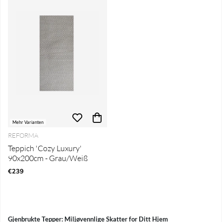
Mehr Varianten
REFORMA
Teppich 'Cozy Luxury'
90x200cm - Grau/Weiß
€239
Gjenbrukte Tepper: Miljøvennlige Skatter for Ditt Hjem