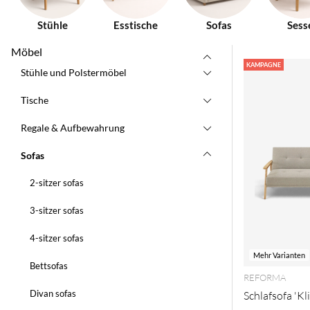
Stühle
Esstische
Sofas
Sess
Möbel
KAMPAGNE
Stühle und Polstermöbel
Tische
Regale & Aufbewahrung
Sofas
2-sitzer sofas
3-sitzer sofas
4-sitzer sofas
Mehr Varianten
Bettsofas
REFORMA
Divan sofas
Schlafsofa 'Kl