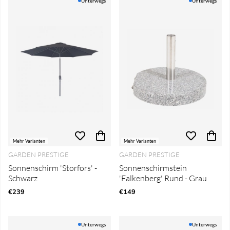
Unterwegs
Unterwegs
Mehr Varianten
Mehr Varianten
GARDEN PRESTIGE
GARDEN PRESTIGE
Sonnenschirm 'Storfors' -
Sonnenschirmstein
Schwarz
'Falkenberg' Rund - Grau
€239
€149
Unterwegs
Unterwegs