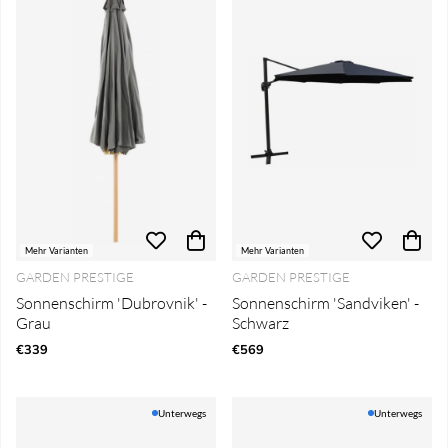
Mehr Varianten
Mehr Varianten
GARDEN PRESTIGE
GARDEN PRESTIGE
Sonnenschirm 'Dubrovnik' -
Sonnenschirm 'Sandviken' -
Grau
Schwarz
€339
€569
Unterwegs
Unterwegs