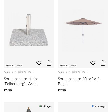
Mehr Varianten
Mehr Varianten
GARDEN PRESTIGE
GARDEN PRESTIGE
Sonnenschirmstein
Sonnenschirm 'Storfors' -
'Falkenberg' - Grau
Beige
€139
€239
Auf Lager
Unterwegs