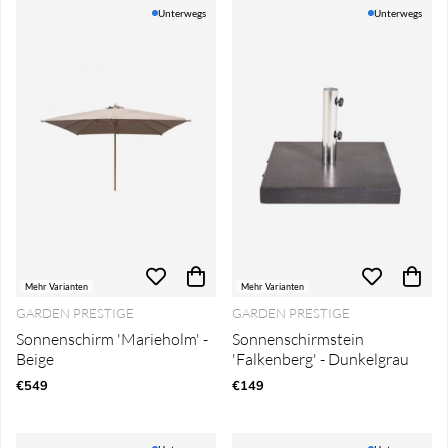
Produkte
Unterwegs
Unterwegs
Mehr Varianten
Mehr Varianten
GARDEN PRESTIGE
GARDEN PRESTIGE
Sonnenschirm 'Marieholm' -
Sonnenschirmstein
Beige
'Falkenberg' - Dunkelgrau
€549
€149