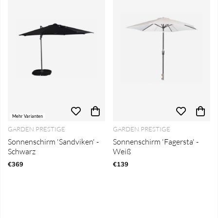
Mehr Varianten
GARDEN PRESTIGE
GARDEN PRESTIGE
Sonnenschirm 'Sandviken' -
Sonnenschirm 'Fagersta' -
Schwarz
Weiß
€369
€139