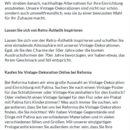
Wir streben danach, nachhaltige Alternativen für Ihre Einrichtung
anzubieten. Unsere Vintage-Dekorationen sind nicht nur schön,
sondern auch umweltfreundlich, was sie zu einer bewussten Wahl
für Ihr Zuhause macht.
Lassen Sie sich von Retro-Ästhetik Inspirieren
Lassen Sie sich von der Retro-Ästhetik inspirieren und schaffen Sie
eine einladende Atmosphäre mit unseren Vintage-Dekorationen.
Egal, ob Sie den Charme der 50er Jahre oder die bunten
Ausdrucksformen der 70er Jahre bevorzugen, wir haben etwas, das
Ihrem Geschmack und Stil entspricht.
Kaufen Sie Vintage-Dekoration Online bei Reforma
Bei Reforma haben wir eine große Auswahl an Vintage-Dekoration
und Einrichtung mit Patina. Suchen Sie nach einem Vintage-Poster
für das Schlafzimmer oder Vintage-Kerzenhaltern für den Esstisch?
Oder vielleicht einen Vintage-Spiegel für den Flur oder ein Plakat
mit Patina fürs Kinderzimmer? Was auch immer Sie suchen, wir
garantieren, dass Sie bei uns bei Reforma die Vintage-Dekoration
finden, die Sie möchten! Wir haben Vintage-Gegenstände und
Dinge mit Patina aus verschiedenen Materialien und in vielen
verschiedenen Stilen und Größen. Mit unserer einzigartigen
Preisgarantie können Sie außerdem sicher sein, dass Sie Ihre