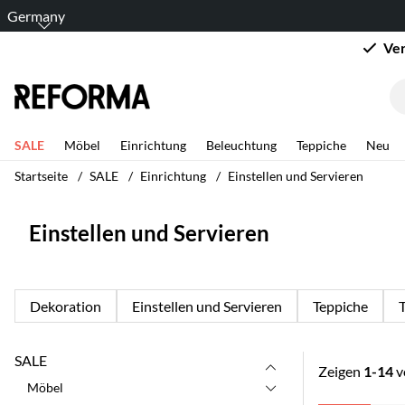
Germany
Ver
SALE
Möbel
Einrichtung
Beleuchtung
Teppiche
Neu
Startseite
SALE
Einrichtung
Einstellen und Servieren
Einstellen und Servieren
Dekoration
Einstellen und Servieren
Teppiche
T
SALE
Zeigen
1-14
v
Möbel