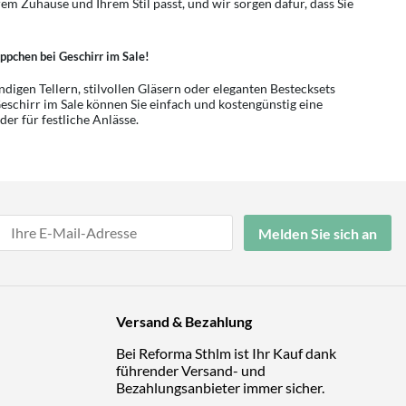
rem Zuhause und Ihrem Stil passt, und wir sorgen dafür, dass Sie
äppchen bei Geschirr im Sale!
digen Tellern, stilvollen Gläsern oder eleganten Bestecksets
eschirr im Sale können Sie einfach und kostengünstig eine
der für festliche Anlässe.
Melden Sie sich an
Versand & Bezahlung
Bei Reforma Sthlm ist Ihr Kauf dank
führender Versand- und
Bezahlungsanbieter immer sicher.