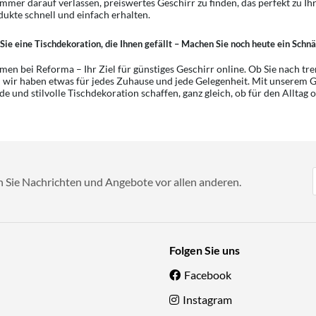
 immer darauf verlassen, preiswertes Geschirr zu finden, das perfekt zu Ih
dukte schnell und einfach erhalten.
Sie eine Tischdekoration, die Ihnen gefällt – Machen Sie noch heute ein Schn
en bei Reforma – Ihr Ziel für günstiges Geschirr online. Ob Sie nach tren
 wir haben etwas für jedes Zuhause und jede Gelegenheit. Mit unserem G
de und stilvolle Tischdekoration schaffen, ganz gleich, ob für den Alltag o
n Sie Nachrichten und Angebote vor allen anderen.
Folgen Sie uns
Facebook
Instagram