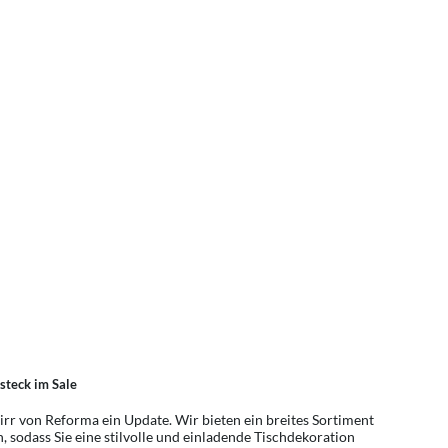
esteck im Sale
irr von Reforma ein Update. Wir bieten ein breites Sortiment
, sodass Sie eine stilvolle und einladende Tischdekoration