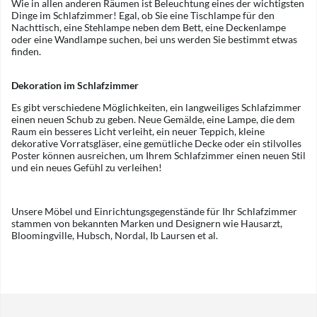
Wie in allen anderen Räumen ist Beleuchtung eines der wichtigsten
Dinge im Schlafzimmer! Egal, ob Sie eine Tischlampe für den
Nachttisch, eine Stehlampe neben dem Bett, eine Deckenlampe
oder eine Wandlampe suchen, bei uns werden Sie bestimmt etwas
finden.
Dekoration im Schlafzimmer
Es gibt verschiedene Möglichkeiten, ein langweiliges Schlafzimmer
einen neuen Schub zu geben. Neue Gemälde, eine Lampe, die dem
Raum ein besseres Licht verleiht, ein neuer Teppich, kleine
dekorative Vorratsgläser, eine gemütliche Decke oder ein stilvolles
Poster können ausreichen, um Ihrem Schlafzimmer einen neuen Stil
und ein neues Gefühl zu verleihen!
Unsere Möbel und Einrichtungsgegenstände für Ihr Schlafzimmer
stammen von bekannten Marken und Designern wie Hausarzt,
Bloomingville, Hubsch, Nordal, Ib Laursen et al.