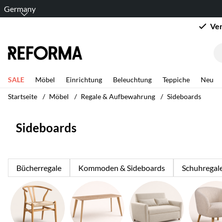
Germany
Ver
SALE
Möbel
Einrichtung
Beleuchtung
Teppiche
Neu
Startseite
Möbel
Regale & Aufbewahrung
Sideboards
Sideboards
Bücherregale
Kommoden & Sideboards
Schuhregal