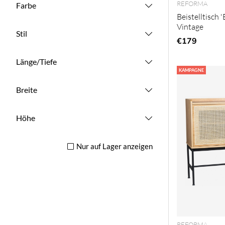
REFORMA
Farbe
Beistelltisch 
Vintage
Stil
€179
Länge/Tiefe
KAMPAGNE
Breite
Höhe
Nur auf Lager anzeigen
REFORMA