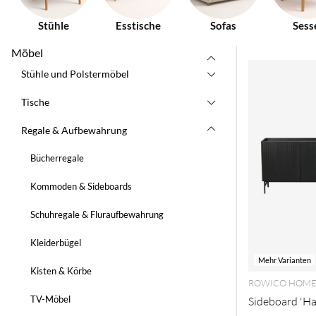
Stühle
Esstische
Sofas
Sess
Möbel
Stühle und Polstermöbel
Tische
Regale & Aufbewahrung
Bücherregale
Kommoden & Sideboards
Schuhregale & Fluraufbewahrung
Kleiderbügel
Mehr Varianten
Kisten & Körbe
ROWICO HOM
TV-Möbel
Sideboard 'Hal