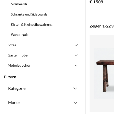
€ 1509
Sideboards
Schränke und Sideboards
Kisten & Kleinaufbewahrung
Zeigen
1-22
v
Wandregale
Produkte
Sofas
Gartenmöbel
Möbelzubehör
Filtern
Kategorie
Marke