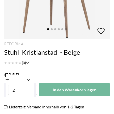
REFORMA
Stuhl 'Kristianstad' - Beige
★
★
★
★
★
(0)
€119
In den Warenkorb legen
Lieferzeit:
Versand innerhalb von 1-2 Tagen