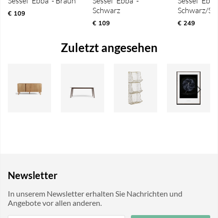
Sessel 'Ebba' - Braun
Sessel 'Ebba' -
Sessel 'Ebba'
Schwarz
Schwarz/Sil
€ 109
€ 109
€ 249
Zuletzt angesehen
Newsletter
In unserem Newsletter erhalten Sie Nachrichten und
Angebote vor allen anderen.