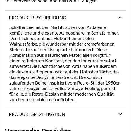
Lieferzeit:
Versand innerhalb von 1-2 Tagen
PRODUKTBESCHREIBUNG
Schaffen Sie mit den Nachttischen von Arda eine
gemütliche und elegante Atmosphäre im Schlafzimmer.
Der Tisch besteht aus Holz mit einer tiefen
Walnussfarbe, die wunderbar mit der cremefarbenen
Steinplatte auf der Tischplatte harmoniert. Diese
Kombination aus natürlichen Materialien sorgt für
einen raffinierten Kontrast, der den Innenraum sofort
aufwertet.Die Nachttische von Arda haben außerdem
ein dezentes Rippenmuster auf der Holzoberfläche, das
das elegante Design unterstreicht. Die konisch
zulaufenden Beine, inspiriert vom Retro-Stil der 1950er
Jahre, erzeugen ein stilvolles Vintage-Feeling, perfekt
für alle, die Retro-Design mit der modernen Qualität
von heute kombinieren möchten.
PRODUKTSPEZIFIKATION