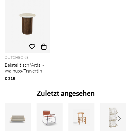
DUTCHBONE
Beistelltisch 'Arda' -
Walnuss/Travertin
€ 219
Zuletzt angesehen