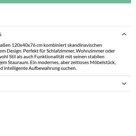
G
Maßen 120x40x76 cm kombiniert skandinavischen
em Design. Perfekt für Schlafzimmer, Wohnzimmer oder
ohl Stil als auch Funktionalität mit seinen stabilen
em Stauraum. Ein modernes, aber zeitloses Möbelstück,
 und intelligente Aufbewahrung suchen.
N