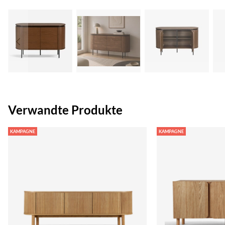
Verwandte Produkte
KAMPAGNE
KAMPAGNE