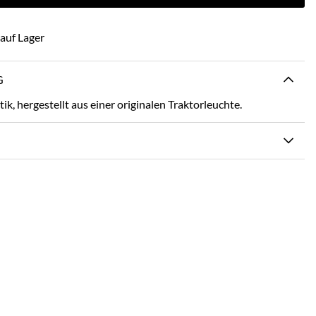
auf Lager
G
 hergestellt aus einer originalen Traktorleuchte.
N